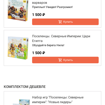
варваров
Приплыл! Увидел! Разгромил!
1 500 ₽
Купить
Поселенцы. Северные Империи: Цари
Египта
Обуздайте берега Нила!
1 500 ₽
Купить
КОМПЛЕКТОМ ДЕШЕВЛЕ
Набор игр "Поселенцы: Северные
империи": "Новые лидеры"