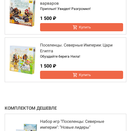
варваров
Приплыл! Увидел! Разгромил!
1 500 ₽
Купить
Поселенцы. Северные Империи: Цари
Египта
Обуздайте берега Нила!
1 500 ₽
Купить
КОМПЛЕКТОМ ДЕШЕВЛЕ
Набор игр "Поселенцы: Северные
империи": "Новые лидеры"