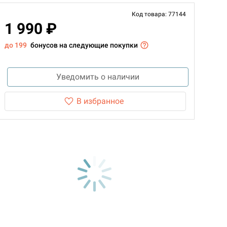
Код товара: 77144
1 990 ₽
до 199
бонусов на следующие покупки
Уведомить о наличии
В избранное