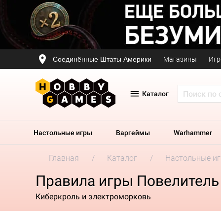
Соединённые Штаты Америки
Магазины
Игр
Каталог
Настольные игры
Варгеймы
Warhammer
Главная
Каталог
Настольные и
Правила игры Повелитель
Киберкроль и электроморковь