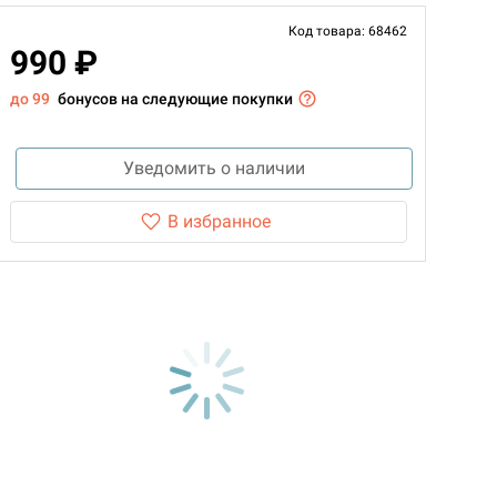
Код товара: 68462
990 ₽
до 99
бонусов на следующие покупки
Уведомить о наличии
В избранное