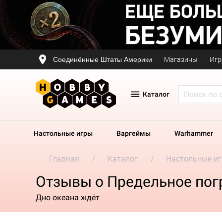
Соединённые Штаты Америки
Магазины
Игр
Каталог
Настольные игры
Варгеймы
Warhammer
Главная
Каталог
Настольные и
Отзывы о Предельное пог
Дно океана ждёт