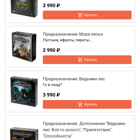
3 990 ₽
Купить
Предназначение: Море песка
Пустыни, ифриты, пираты...
2 990 ₽
Купить
Предназначение: Ведьмин лес
Го в чащу?
3 990 ₽
Купить
Предназначение. Дополнения "Ведьмин
лес: Всё то золото", "Препятствия",
"Способности"