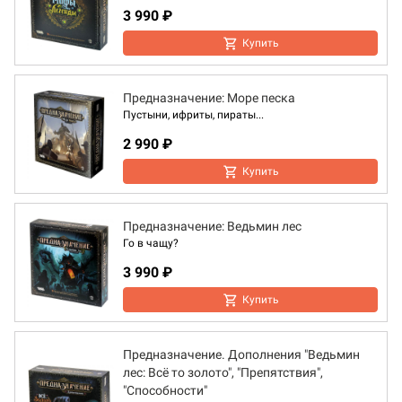
3 990 ₽
Купить
Предназначение: Море песка
Пустыни, ифриты, пираты...
2 990 ₽
Купить
Предназначение: Ведьмин лес
Го в чащу?
3 990 ₽
Купить
Предназначение. Дополнения "Ведьмин
лес: Всё то золото", "Препятствия",
"Способности"