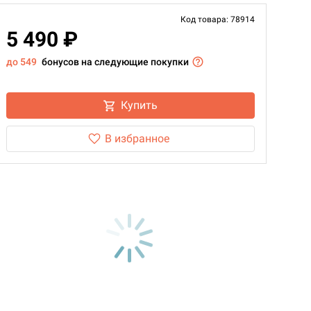
Код товара: 78914
5 490 ₽
до 549
бонусов на следующие покупки
Купить
В избранное