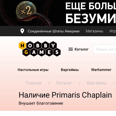
Соединённые Штаты Америки
Магазины
Игр
Каталог
Настольные игры
Варгеймы
Warhammer
Главная
Каталог
Варгеймы
Наличие Primaris Chaplain
Внушает благоговение