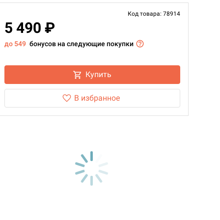
Код товара: 78914
5 490 ₽
до 549
бонусов на следующие покупки
Купить
В избранное