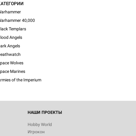
КАТЕГОРИИ
Warhammer
arhammer 40,000
lack Templars
lood Angels
ark Angels
eathwatch
pace Wolves
pace Marines
rmies of the Imperium
НАШИ ПРОЕКТЫ
Hobby World
Игрокон