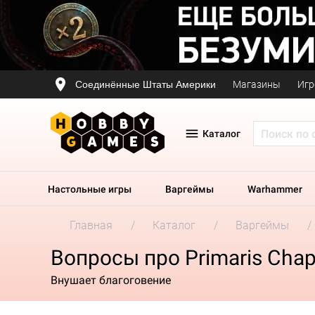
Соединённые Штаты Америки
Магазины
Игр
Каталог
Настольные игры
Варгеймы
Warhammer
Главная
Каталог
Варгеймы
Вопросы про Primaris Chap
Внушает благоговение