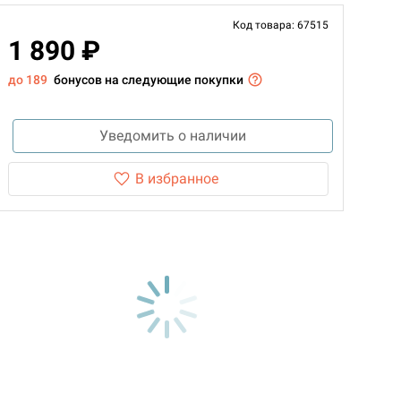
Код товара: 67515
1 890 ₽
до 189
бонусов на следующие покупки
Уведомить о наличии
В избранное