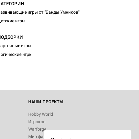
КАТЕГОРИИ
азвивающие игры от "Банды Умников"
етские игры
ПОДБОРКИ
арточные игры
огические игры
НАШИ ПРОЕКТЫ
Hobby World
Игрокон
Warforge
Мир фантастики