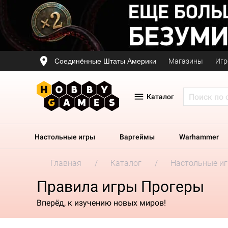
Соединённые Штаты Америки
Магазины
Игр
Каталог
Настольные игры
Варгеймы
Warhammer
Главная
Каталог
Настольные и
Правила игры Прогеры
Вперёд, к изучению новых миров!