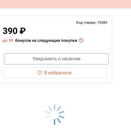
Код товара: 74385
390 ₽
до 39
бонусов на следующие покупки
Уведомить о наличии
В избранное