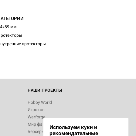
КАТЕГОРИИ
4x89 мм
Протекторы
нутренние протекторы
НАШИ ПРОЕКТЫ
Hobby World
Игрокон
Warforge
Мир фантастики
Используем куки и
Берсерк
рекомендательные