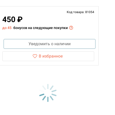
Код товара: 81054
450 ₽
до 45
бонусов на следующие покупки
Уведомить о наличии
В избранное