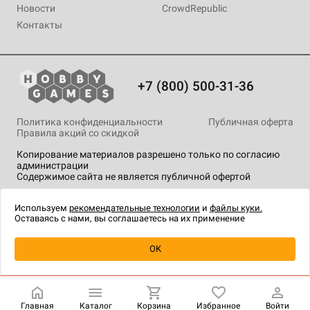
Новости
CrowdRepublic
Контакты
+7 (800) 500-31-36
Политика конфиденциальности
Публичная оферта
Правила акций со скидкой
Копирование материалов разрешено только по согласию
администрации
Содержимое сайта не является публичной офертой
На сайте Hobby Games применяются
рекомендательные
технологии
.
Используем
рекомендательные технологии
и
файлы куки.
Оставаясь с нами, вы соглашаетесь на их применение
OK
Купить
| 300 ₽
Главная
Каталог
Корзина
Избранное
Войти