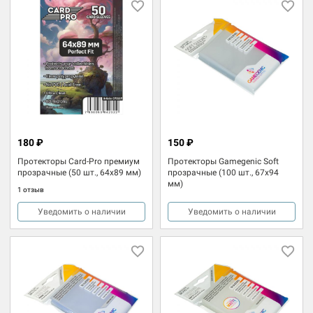
180 ₽
150 ₽
Протекторы Card-Pro премиум
Протекторы Gamegenic Soft
прозрачные (50 шт., 64х89 мм)
прозрачные (100 шт., 67x94
мм)
1 отзыв
Уведомить о наличии
Уведомить о наличии