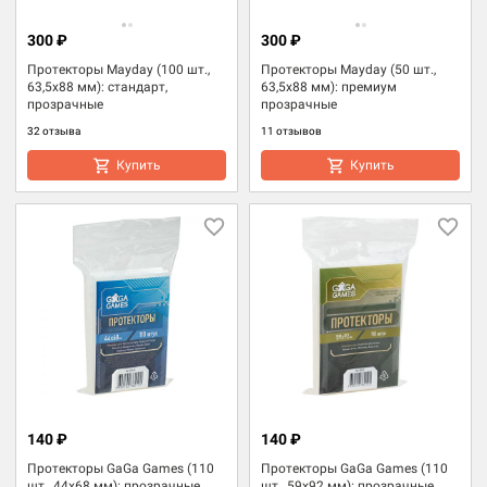
300 ₽
300 ₽
Протекторы Mayday (100 шт.,
Протекторы Mayday (50 шт.,
63,5x88 мм): стандарт,
63,5x88 мм): премиум
прозрачные
прозрачные
32 отзыва
11 отзывов
Купить
Купить
140 ₽
140 ₽
Протекторы GaGa Games (110
Протекторы GaGa Games (110
шт., 44x68 мм): прозрачные
шт., 59x92 мм): прозрачные