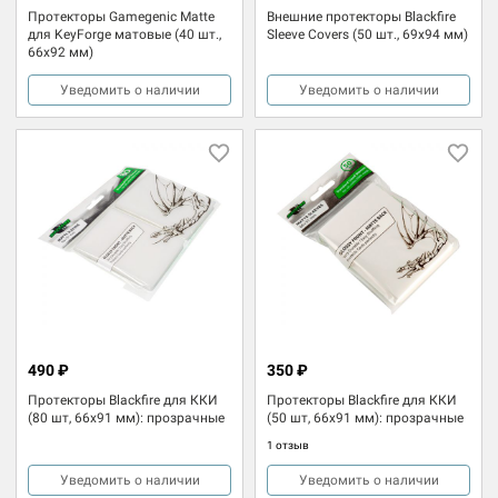
Протекторы Gamegenic Matte
Внешние протекторы Blackfire
для KeyForge матовые (40 шт.,
Sleeve Covers (50 шт., 69x94 мм)
66x92 мм)
Уведомить о наличии
Уведомить о наличии
490 ₽
350 ₽
Протекторы Blackfire для ККИ
Протекторы Blackfire для ККИ
(80 шт, 66x91 мм): прозрачные
(50 шт, 66x91 мм): прозрачные
1 отзыв
Уведомить о наличии
Уведомить о наличии