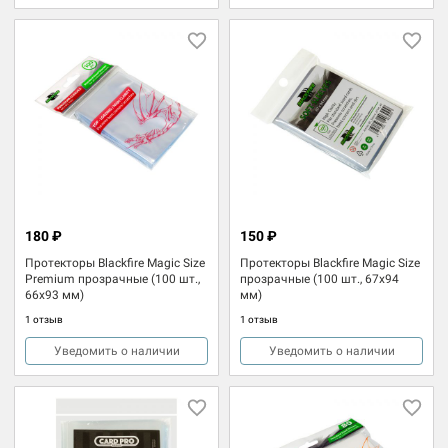
180 ₽
150 ₽
Протекторы Blackfire Magic Size
Протекторы Blackfire Magic Size
Premium прозрачные (100 шт.,
прозрачные (100 шт., 67x94
66x93 мм)
мм)
1 отзыв
1 отзыв
Уведомить о наличии
Уведомить о наличии