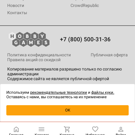
Новости
CrowdRepublic
Контакты
+7 (800) 500-31-36
Политика конфиденциальности
Публичная оферта
Правила акций со скидкой
Копирование материалов разрешено только по согласию
администрации
Содержимое сайта не является публичной офертой
На сайте Hobby Games применяются
рекомендательные
технологии
.
Используем
рекомендательные технологии
и
файлы куки.
Оставаясь с нами, вы соглашаетесь на их применение
OK