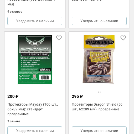
мм)
9 отзывов
Уведомить о наличии
Уведомить о наличии
200 ₽
295 ₽
Протекторы Mayday (100 шт.,
Протекторы Dragon Shield (50
66x89 мм): стандарт
шт., 62x89 мм): прозрачные
прозрачные
3 отзыва
Уведомить о наличии
Уведомить о наличии