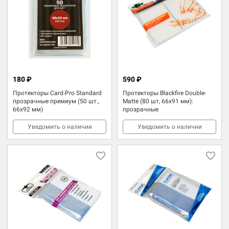
180 ₽
590 ₽
Протекторы Card-Pro Standard
Протекторы Blackfire Double-
прозрачные премиум (50 шт.,
Matte (80 шт, 66х91 мм):
66x92 мм)
прозрачные
Уведомить о наличии
Уведомить о наличии