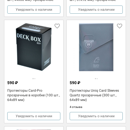
Уведомить о наличии
Уведомить о наличии
590 ₽
590 ₽
Протекторы Card-Pro
Протекторы Uniq Card Sleeves
прозрачные в коробке (100 шт.,
Quartz прозрачные (300 шт.,
64x89 мм)
64x89 мм)
4 отзыва
Уведомить о наличии
Уведомить о наличии