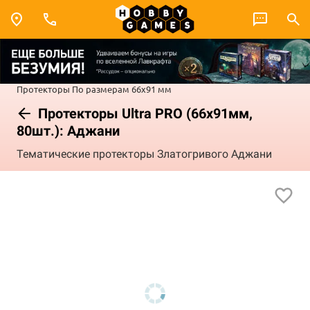
Протекторы
По размерам
66x91 мм
Протекторы Ultra PRO (66x91мм,
80шт.): Аджани
Тематические протекторы Златогривого Аджани