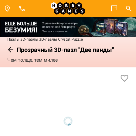
Пазлы
3D-пазлы
3D-пазлы Crystal Puzzle
Прозрачный 3D-пазл "Две панды"
Чем толще, тем милее