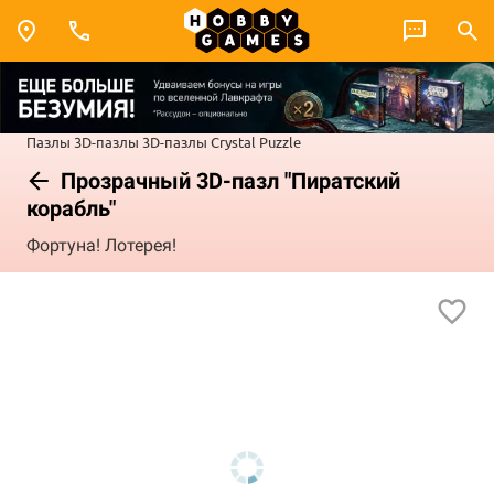
Пазлы
3D-пазлы
3D-пазлы Crystal Puzzle
Прозрачный 3D-пазл "Пиратский
корабль"
Фортуна! Лотерея!