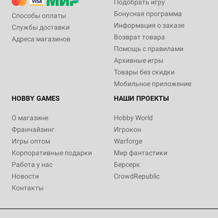
Подобрать игру
Бонусная программа
Способы оплаты
Информация о заказе
Службы доставки
Возврат товара
Адреса магазинов
Помощь с правилами
Архивные игры
Товары без скидки
Мобильное приложение
HOBBY GAMES
НАШИ ПРОЕКТЫ
О магазине
Hobby World
Франчайзинг
Игрокон
Игры оптом
Warforge
Корпоративные подарки
Мир фантастики
Работа у нас
Берсерк
Новости
CrowdRepublic
Контакты