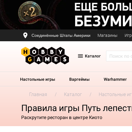
Соединённые Штаты Америки
Магазины
Игр
Каталог
Настольные игры
Варгеймы
Warhammer
Главная
Каталог
Настольные и
Правила игры Путь лепест
Раскрутите ресторан в центре Киото