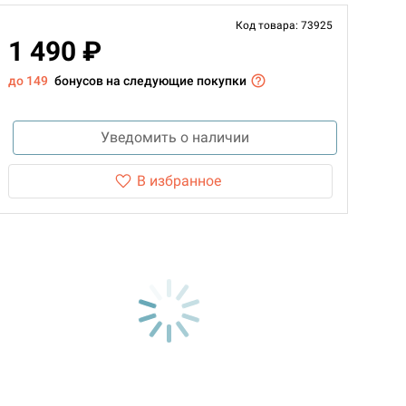
Код товара: 73925
1 490 ₽
до 149
бонусов на следующие покупки
Уведомить о наличии
В избранное