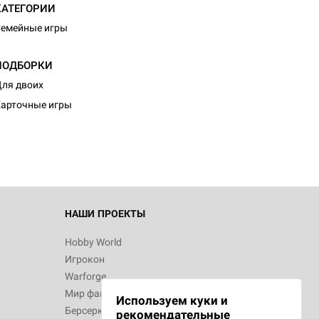
КАТЕГОРИИ
емейные игры
ПОДБОРКИ
ля двоих
арточные игры
НАШИ ПРОЕКТЫ
Hobby World
Игрокон
Warforge
Мир фантастики
Используем куки и
Берсерк
рекомендательные