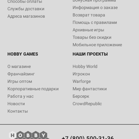
Бонусная программа
Способы оплаты
Информация о заказе
Службы доставки
Возврат товара
Адреса магазинов
Помощь с правилами
Архивные игры
Товары без скидки
Мобильное приложение
HOBBY GAMES
НАШИ ПРОЕКТЫ
О магазине
Hobby World
Франчайзинг
Игрокон
Игры оптом
Warforge
Корпоративные подарки
Мир фантастики
Работа у нас
Берсерк
Новости
CrowdRepublic
Контакты
+7 (800) 500-31-36