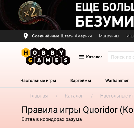
Соединённые Штаты Америки
Магазины
Игр
Каталог
Настольные игры
Варгеймы
Warhammer
Главная
Каталог
Настольные и
Правила игры Quoridor (К
Битва в коридорах разума