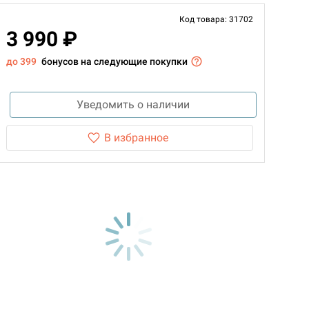
Код товара: 31702
3 990 ₽
до 399
бонусов на следующие покупки
Уведомить о наличии
В избранное