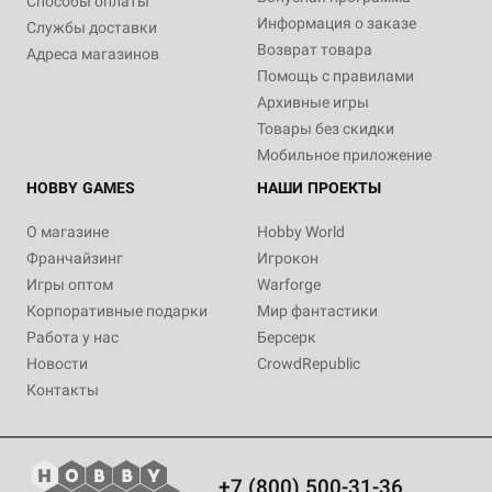
Способы оплаты
Информация о заказе
Службы доставки
Возврат товара
Адреса магазинов
Помощь с правилами
Архивные игры
Товары без скидки
Мобильное приложение
HOBBY GAMES
НАШИ ПРОЕКТЫ
О магазине
Hobby World
Франчайзинг
Игрокон
Игры оптом
Warforge
Корпоративные подарки
Мир фантастики
Работа у нас
Берсерк
Новости
CrowdRepublic
Контакты
+7 (800) 500-31-36