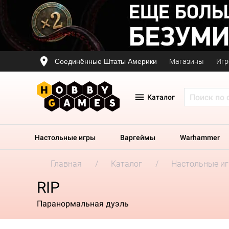
Соединённые Штаты Америки
Магазины
Игр
Каталог
Настольные игры
Варгеймы
Warhammer
Главная
Каталог
Настольные и
RIP
Паранормальная дуэль