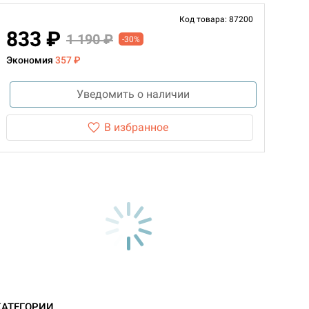
Код товара: 87200
833 ₽
1 190 ₽
-30%
Экономия
357 ₽
Уведомить о наличии
В избранное
КАТЕГОРИИ