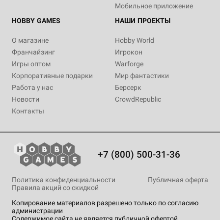
Мобильное приложение
HOBBY GAMES
НАШИ ПРОЕКТЫ
О магазине
Hobby World
Франчайзинг
Игрокон
Игры оптом
Warforge
Корпоративные подарки
Мир фантастики
Работа у нас
Берсерк
Новости
CrowdRepublic
Контакты
+7 (800) 500-31-36
Политика конфиденциальности
Публичная оферта
Правила акций со скидкой
Копирование материалов разрешено только по согласию
администрации
Содержимое сайта не является публичной офертой