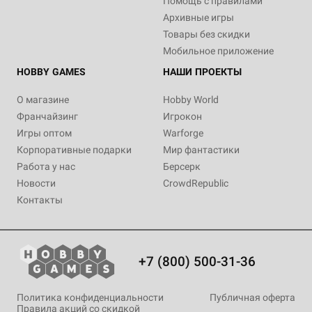
Помощь с правилами
Архивные игры
Товары без скидки
Мобильное приложение
HOBBY GAMES
НАШИ ПРОЕКТЫ
О магазине
Hobby World
Франчайзинг
Игрокон
Игры оптом
Warforge
Корпоративные подарки
Мир фантастики
Работа у нас
Берсерк
Новости
CrowdRepublic
Контакты
+7 (800) 500-31-36
Политика конфиденциальности
Публичная оферта
Правила акций со скидкой