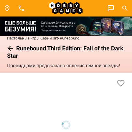
Настольные игры
Серии игр
Runebound
Runebound Third Edition: Fall of the Dark
Star
Провидцами предсказано явление темной звезды!