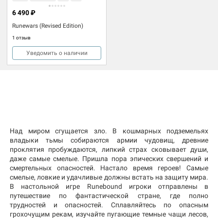
6 490 ₽
Runewars (Revised Edition)
1 отзыв
Уведомить о наличии
Над миром сгущается зло. В кошмарных подземельях
владыки тьмы собираются армии чудовищ, древние
проклятия пробуждаются, липкий страх сковывает души,
даже самые смелые. Пришла пора эпических свершений и
смертельных опасностей. Настало время героев! Самые
смелые, ловкие и удачливые должны встать на защиту мира.
В настольной игре Runebound игроки отправлены в
путешествие по фантастической стране, где полно
трудностей и опасностей. Сплавляйтесь по опасным
грохочущим рекам, изучайте пугающие темные чащи лесов,