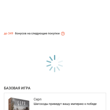
до 349
бонусов на следующие покупки
БАЗОВАЯ ИГРА
Серп
Шагоходы приведут вашу империю к победе