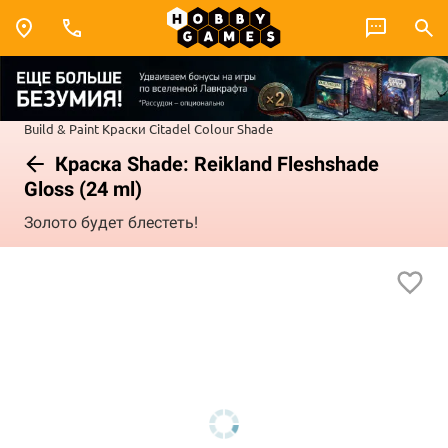
Build & Paint
Краски Citadel Colour
Shade
Краска Shade: Reikland Fleshshade
Gloss (24 ml)
Золото будет блестеть!