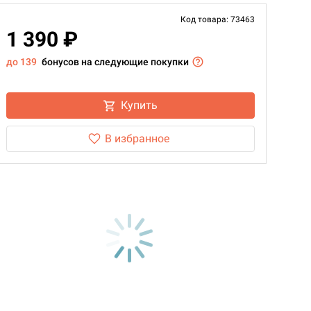
Код товара: 73463
1 390 ₽
до 139
бонусов на следующие покупки
Купить
В избранное