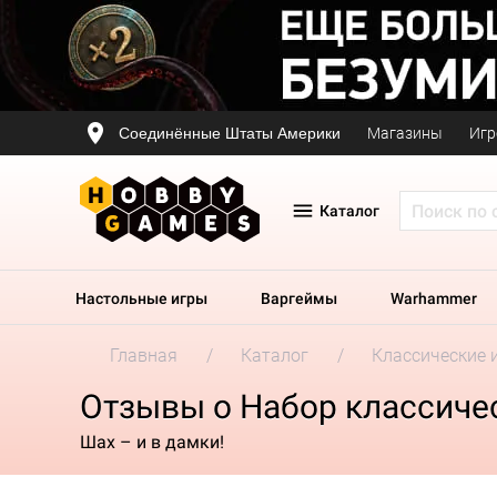
Соединённые Штаты Америки
Магазины
Игр
Каталог
Настольные игры
Варгеймы
Warhammer
Главная
Каталог
Классические 
Отзывы о Набор классиче
Шах – и в дамки!