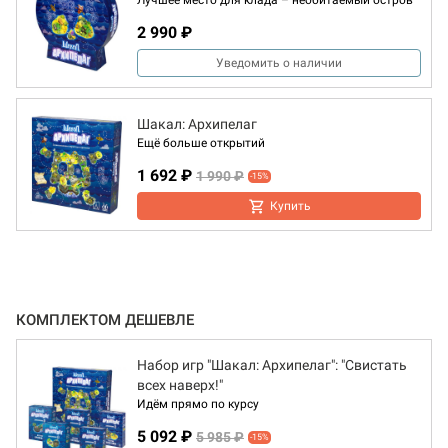
Лучшее место для клада – необитаемый остров
2 990 ₽
Уведомить о наличии
Шакал: Архипелаг
Ещё больше открытий
1 692 ₽
1 990 ₽
-15%
Купить
КОМПЛЕКТОМ ДЕШЕВЛЕ
Набор игр "Шакал: Архипелаг": "Свистать
всех наверх!"
Идём прямо по курсу
5 092 ₽
5 985 ₽
-15%