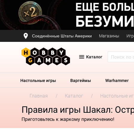
Соединённые Штаты Америки
Магазины
Игр
Каталог
Настольные игры
Варгеймы
Warhammer
Главная
Каталог
Настольные и
Правила игры Шакал: Ост
Приготовьтесь к жаркому приключению!