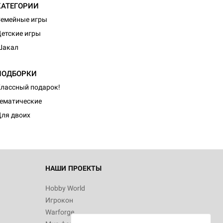
КАТЕГОРИИ
емейные игры
етские игры
Шакал
ПОДБОРКИ
лассный подарок!
ематические
ля двоих
НАШИ ПРОЕКТЫ
Hobby World
Игрокон
Warforge