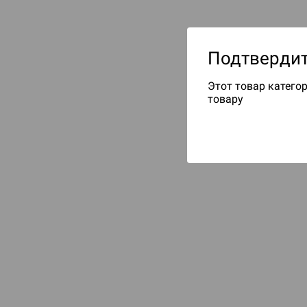
Подтвердит
Этот товар категор
товару