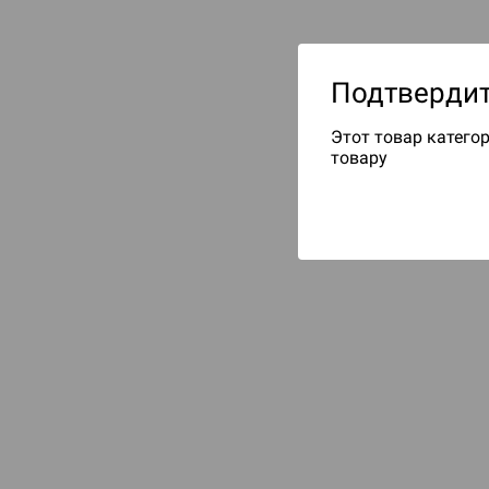
Подтвердит
Этот товар категор
товару