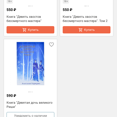
18+
18+
550 ₽
550 ₽
Книга "Девять хвостов
Книга "Девять хвостов
бессмертного мастера"
бессмертного мастера". Том 2
Купить
Купить
590 ₽
Книга "Девятая дочь великого
Риши"
Уведомить о наличии