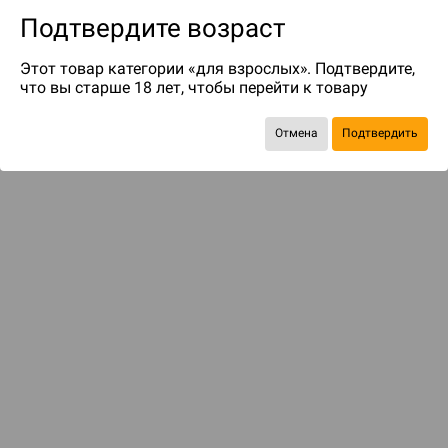
Подтвердите возраст
Этот товар категории «для взрослых». Подтвердите,
что вы старше 18 лет, чтобы перейти к товару
Отмена
Подтвердить
Экономия
447 ₽
Рекомендуем вам
С этим товаром смотрели