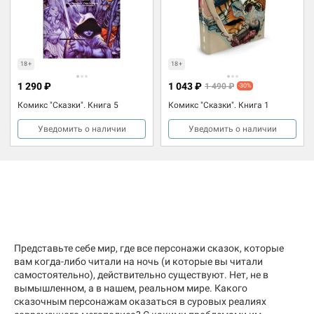
18+
18+
1 290 ₽
1 043 ₽
1 490 ₽
-30%
Комикс "Сказки". Книга 5
Комикс "Сказки". Книга 1
Уведомить о наличии
Уведомить о наличии
Представьте себе мир, где все персонажи сказок, которые
вам когда-либо читали на ночь (и которые вы читали
самостоятельно), действительно существуют. Нет, не в
вымышленном, а в нашем, реальном мире. Какого
сказочным персонажам оказаться в суровых реалиях