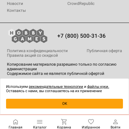
Новости
CrowdRepublic
Контакты
+7 (800) 500-31-36
Политика конфиденциальности
Публичная оферта
Правила акций со скидкой
Копирование материалов разрешено только по согласию
администрации
Содержимое сайта не является публичной офертой
На сайте Hobby Games применяются
рекомендательные
технологии
.
Используем
рекомендательные технологии
и
файлы куки.
Оставаясь с нами, вы соглашаетесь на их применение
OK
Купить
| 590 ₽
Главная
Каталог
Корзина
Избранное
Войти