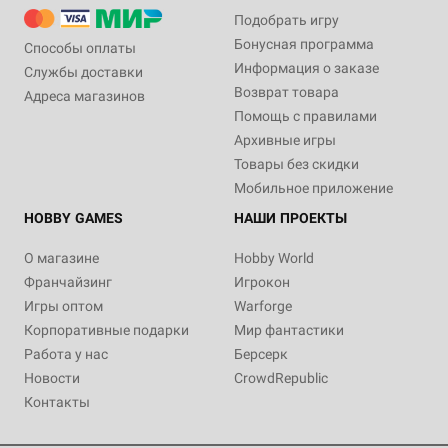
Подобрать игру
Бонусная программа
Способы оплаты
Информация о заказе
Службы доставки
Возврат товара
Адреса магазинов
Помощь с правилами
Архивные игры
Товары без скидки
Мобильное приложение
HOBBY GAMES
НАШИ ПРОЕКТЫ
О магазине
Hobby World
Франчайзинг
Игрокон
Игры оптом
Warforge
Корпоративные подарки
Мир фантастики
Работа у нас
Берсерк
Новости
CrowdRepublic
Контакты