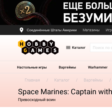
Соединённые Штаты Америки
Магазины
Игр
Каталог
Настольные игры
Варгеймы
Warhammer
Главная
Каталог
Варгеймы
Space Marines: Captain wit
Превосходный воин