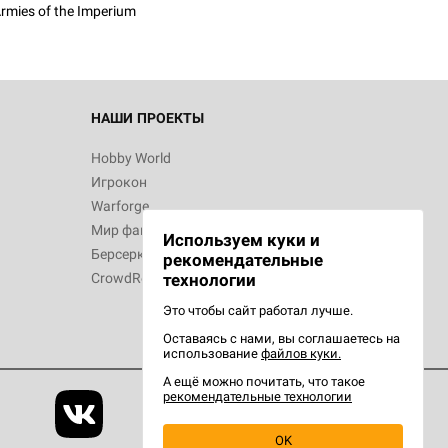
rmies of the Imperium
НАШИ ПРОЕКТЫ
Hobby World
Игрокон
Warforge
Мир фантастики
Используем куки и
Берсерк
рекомендательные
CrowdRepublic
технологии
Это чтобы сайт работал лучше.
Оставаясь с нами, вы соглашаетесь на
использование
файлов куки.
А ещё можно почитать, что такое
рекомендательные технологии
OK