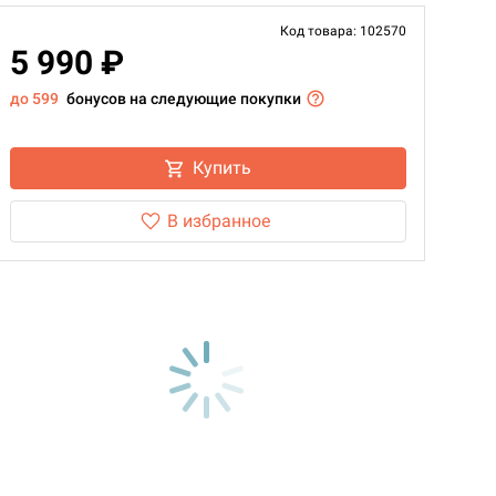
Код товара: 102570
5 990 ₽
до 599
бонусов на следующие покупки
Купить
В избранное