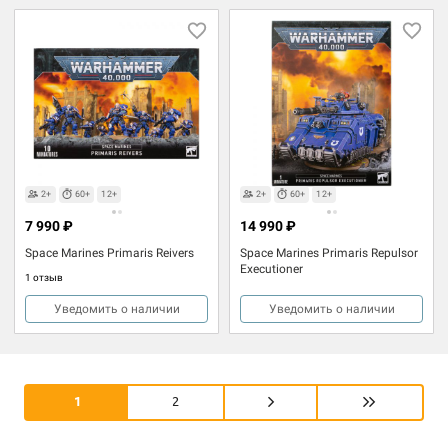
2+
60+
12+
2+
60+
12+
7 990 ₽
14 990 ₽
Space Marines Primaris Reivers
Space Marines Primaris Repulsor
Executioner
1 отзыв
Уведомить о наличии
Уведомить о наличии
1
2