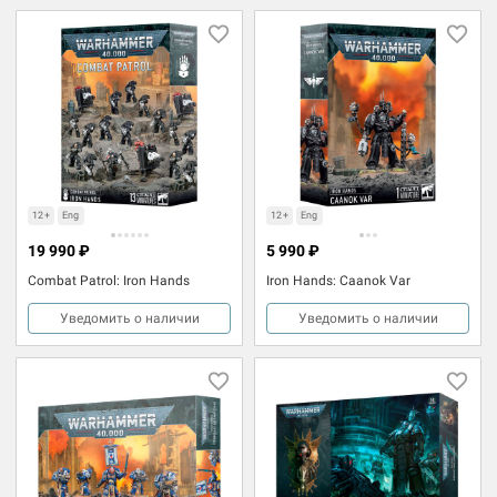
12+
Eng
12+
Eng
19 990 ₽
5 990 ₽
Combat Patrol: Iron Hands
Iron Hands: Caanok Var
Уведомить о наличии
Уведомить о наличии