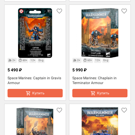
2+
60+
12+
Eng
2+
60+
12+
Eng
5 490 ₽
5 990 ₽
Space Marines: Captain in Gravis
Space Marines: Chaplain in
Armour
Terminator Armour
Купить
Купить