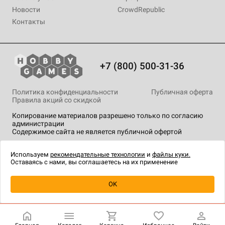
Новости
CrowdRepublic
Контакты
+7 (800) 500-31-36
Политика конфиденциальности
Публичная оферта
Правила акций со скидкой
Копирование материалов разрешено только по согласию
администрации
Содержимое сайта не является публичной офертой
На сайте Hobby Games применяются
рекомендательные
технологии
.
Используем
рекомендательные технологии
и
файлы куки.
Оставаясь с нами, вы соглашаетесь на их применение
OK