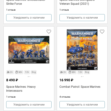
Strike Force
Veteran Squad (2021)
1 отзыв
1 отзыв
Уведомить о наличии
Уведомить о наличии
2+
60+
12+
Eng
2+
60+
12+
Eng
8 490 ₽
16 990 ₽
Space Marines: Heavy
Combat Patrol: Space Marines
Intercessors
1 отзыв
4 отзыва
Уведомить о наличии
Уведомить о наличии