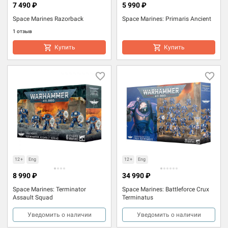
7 490 ₽
5 990 ₽
Space Marines Razorback
Space Marines: Primaris Ancient
1 отзыв
Купить
Купить
12+
Eng
12+
Eng
8 990 ₽
34 990 ₽
Space Marines: Terminator
Space Marines: Battleforce Crux
Assault Squad
Terminatus
Уведомить о наличии
Уведомить о наличии