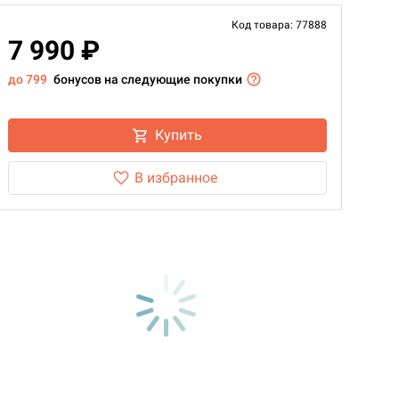
Код товара: 77888
7 990 ₽
до 799
бонусов на следующие покупки
Купить
В избранное