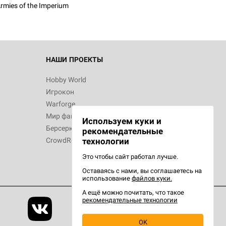
rmies of the Imperium
НАШИ ПРОЕКТЫ
Hobby World
Игрокон
Warforge
Мир фантастики
Используем куки и
Берсерк
рекомендательные
CrowdRepublic
технологии
Это чтобы сайт работал лучше.
Оставаясь с нами, вы соглашаетесь на
использование
файлов куки.
А ещё можно почитать, что такое
рекомендательные технологии
OK