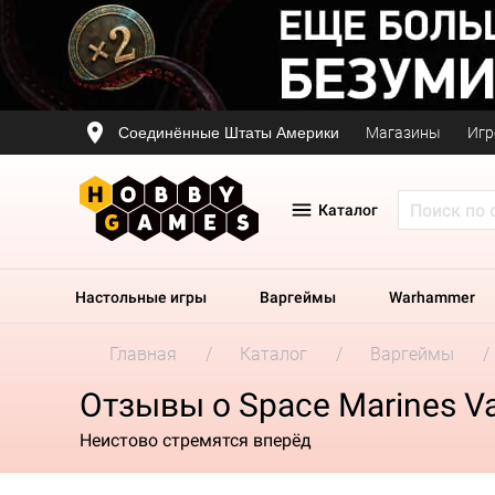
Соединённые Штаты Америки
Магазины
Игр
Каталог
Настольные игры
Варгеймы
Warhammer
Главная
Каталог
Варгеймы
Отзывы о Space Marines V
Неистово стремятся вперёд