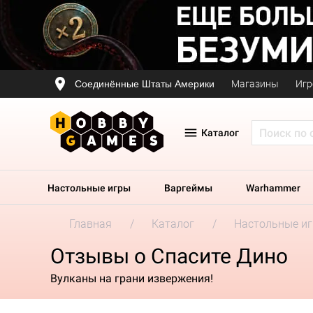
Соединённые Штаты Америки
Магазины
Игр
Каталог
Настольные игры
Варгеймы
Warhammer
Главная
Каталог
Настольные и
Отзывы о Спасите Дино
Вулканы на грани извержения!