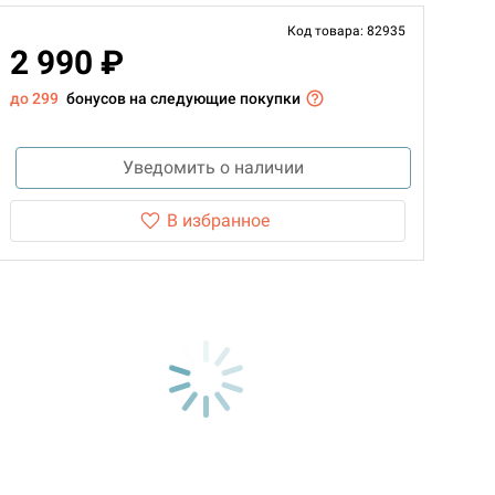
Код товара: 82935
2 990 ₽
до 299
бонусов на следующие покупки
Уведомить о наличии
В избранное