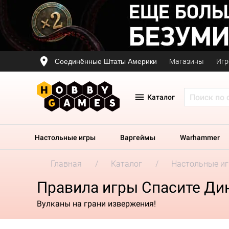
Соединённые Штаты Америки
Магазины
Игр
Каталог
Настольные игры
Варгеймы
Warhammer
Главная
Каталог
Настольные и
Правила игры Спасите Ди
Вулканы на грани извержения!