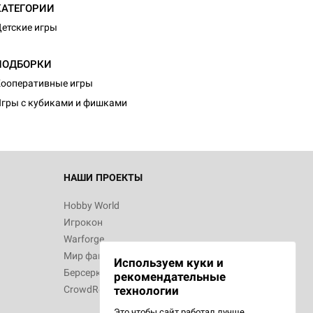
КАТЕГОРИИ
етские игры
ПОДБОРКИ
ооперативные игры
гры с кубиками и фишками
НАШИ ПРОЕКТЫ
Hobby World
Игрокон
Warforge
Мир фантастики
Используем куки и
Берсерк
рекомендательные
CrowdRepublic
технологии
Это чтобы сайт работал лучше.