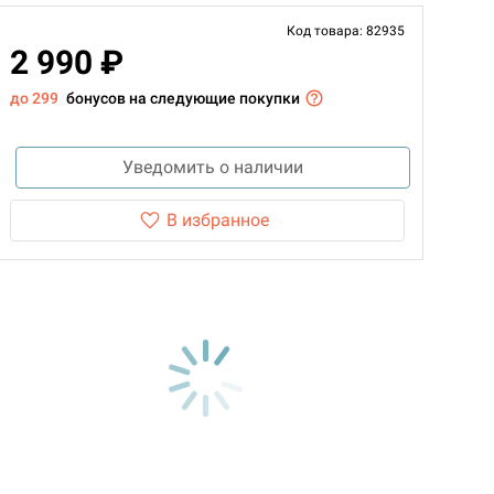
Код товара: 82935
2 990 ₽
до 299
бонусов на следующие покупки
Уведомить о наличии
В избранное