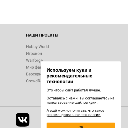
НАШИ ПРОЕКТЫ
Hobby World
Игрокон
Warforge
Мир фантастики
Используем куки и
Берсерк
рекомендательные
CrowdRepublic
технологии
Это чтобы сайт работал лучше.
Оставаясь с нами, вы соглашаетесь на
использование
файлов куки.
А ещё можно почитать, что такое
рекомендательные технологии
OK