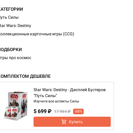
КАТЕГОРИИ
уть Силы
tar Wars: Destiny
оллекционные карточные игры (CCG)
ПОДБОРКИ
гры про космос
КОМПЛЕКТОМ ДЕШЕВЛЕ
Star Wars: Destiny - Дисплей Бустеров
"Путь Силы"
Изучите все аспекты Силы
5 699 ₽
17 964 ₽
-68%
Купить