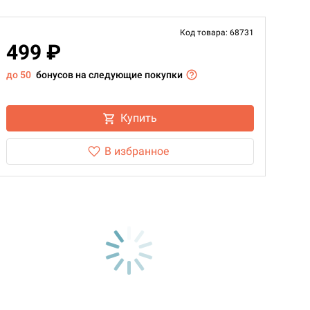
Код товара: 68731
499 ₽
до 50
бонусов на следующие покупки
Купить
В избранное