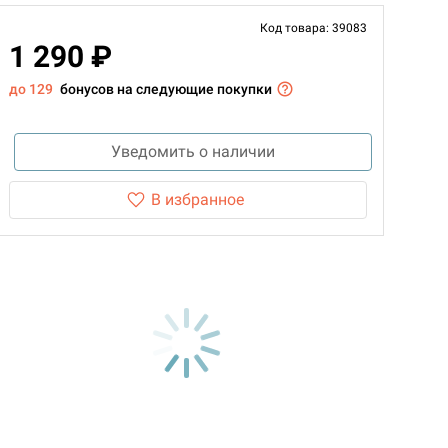
Код товара: 39083
1 290 ₽
до 129
бонусов на следующие покупки
Уведомить о наличии
В избранное
d Монстры