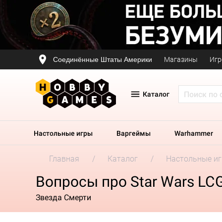
Соединённые Штаты Америки
Магазины
Игр
Каталог
Настольные игры
Варгеймы
Warhammer
Главная
Каталог
Настольные и
Вопросы про Star Wars LC
Звезда Смерти