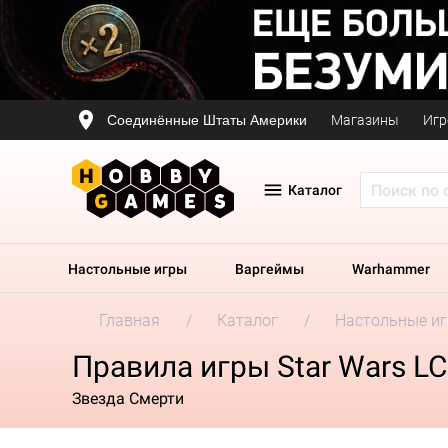
Соединённые Штаты Америки
Магазины
Игр
Каталог
Настольные игры
Варгеймы
Warhammer
Главная
Каталог
Настольные и
Правила игры Star Wars L
Звезда Смерти