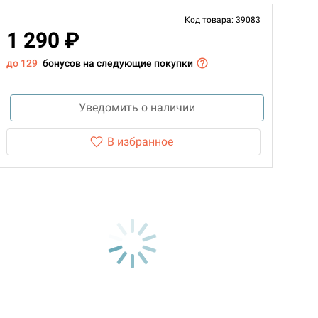
Код товара: 39083
1 290 ₽
до 129
бонусов на следующие покупки
Уведомить о наличии
В избранное
d Монстры