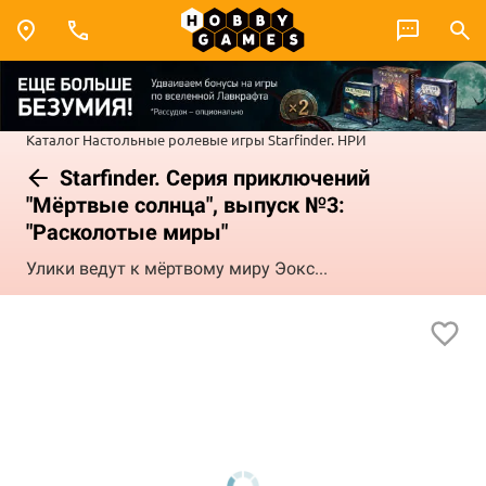
Каталог
Настольные ролевые игры
Starfinder. НРИ
Starfinder. Серия приключений
"Мёртвые солнца", выпуск №3:
"Расколотые миры"
Улики ведут к мёртвому миру Эокс...