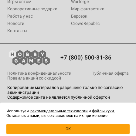
Игры оптом
Warforge
Корпоративные подарки
Мир фантастики
Работа у нас
Берсерк
Новости
CrowdRepublic
Контакты
+7 (800) 500-31-36
Политика конфиденциальности
Публичная оферта
Правила акций со скидкой
Копирование материалов разрешено только по согласию
администрации
Содержимое сайта не является публичной офертой
На сайте Hobby Games применяются
рекомендательные
технологии
.
Используем
рекомендательные технологии
и
файлы куки.
Оставаясь с нами, вы соглашаетесь на их применение
OK