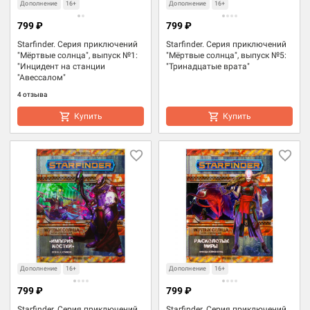
Дополнение
16+
Дополнение
16+
799 ₽
799 ₽
Starfinder. Серия приключений
Starfinder. Серия приключений
"Мёртвые солнца", выпуск №1:
"Мёртвые солнца", выпуск №5:
"Инцидент на станции
"Тринадцатые врата"
"Авессалом"
4 отзыва
Купить
Купить
Дополнение
16+
Дополнение
16+
799 ₽
799 ₽
Starfinder. Серия приключений
Starfinder. Серия приключений