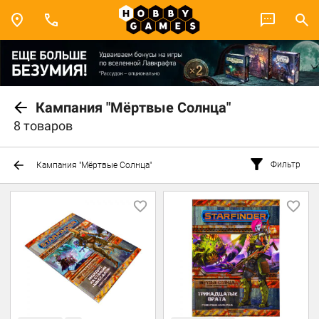
Кампания "Мёртвые Солнца"
8 товаров
Фильтр
Кампания "Мёртвые Солнца"