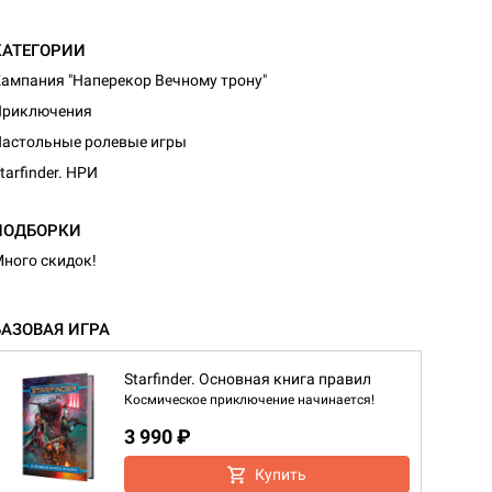
КАТЕГОРИИ
ампания "Наперекор Вечному трону"
Приключения
астольные ролевые игры
tarfinder. НРИ
ПОДБОРКИ
ного скидок!
БАЗОВАЯ ИГРА
Starfinder. Основная книга правил
Космическое приключение начинается!
3 990 ₽
Купить