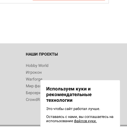
НАШИ ПРОЕКТЫ
Hobby World
Игрокон
Warforge
Мир фантастики
Используем куки и
Берсерк
рекомендательные
CrowdRepublic
технологии
Это чтобы сайт работал лучше.
Оставаясь с нами, вы соглашаетесь на
использование
файлов куки.