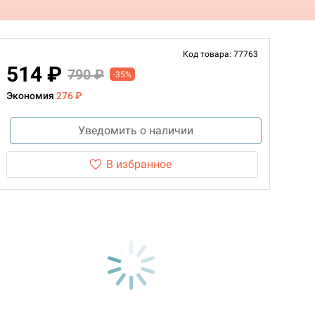
Код товара: 77763
514 ₽
790 ₽
-35%
Экономия
276 ₽
Уведомить о наличии
В избранное