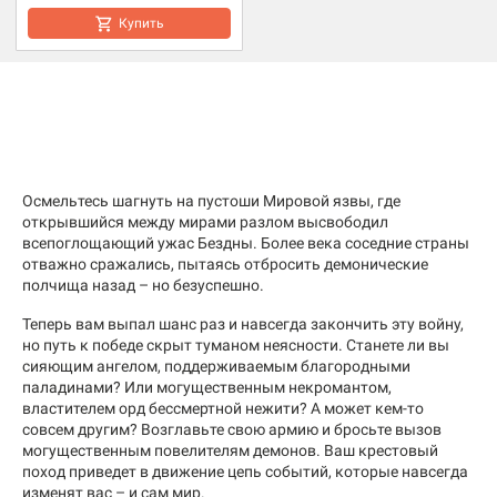
Купить
Осмельтесь шагнуть на пустоши Мировой язвы, где
открывшийся между мирами разлом высвободил
всепоглощающий ужас Бездны. Более века соседние страны
отважно сражались, пытаясь отбросить демонические
полчища назад – но безуспешно.
Теперь вам выпал шанс раз и навсегда закончить эту войну,
но путь к победе скрыт туманом неясности. Станете ли вы
сияющим ангелом, поддерживаемым благородными
паладинами? Или могущественным некромантом,
властителем орд бессмертной нежити? А может кем-то
совсем другим? Возглавьте свою армию и бросьте вызов
могущественным повелителям демонов. Ваш крестовый
поход приведет в движение цепь событий, которые навсегда
изменят вас – и сам мир.