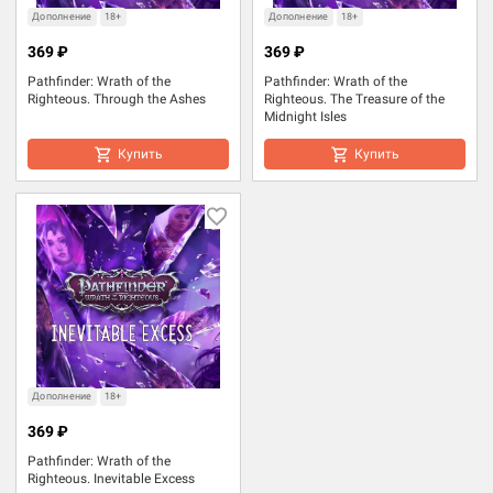
Дополнение
18+
Дополнение
18+
369 ₽
369 ₽
Pathfinder: Wrath of the
Pathfinder: Wrath of the
Righteous. Through the Ashes
Righteous. The Treasure of the
Midnight Isles
Купить
Купить
Дополнение
18+
369 ₽
Pathfinder: Wrath of the
Righteous. Inevitable Excess