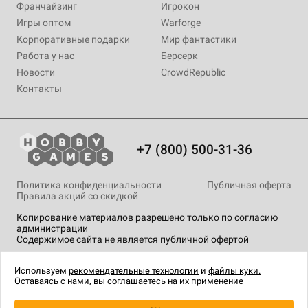
Франчайзинг
Игрокон
Игры оптом
Warforge
Корпоративные подарки
Мир фантастики
Работа у нас
Берсерк
Новости
CrowdRepublic
Контакты
+7 (800) 500-31-36
Политика конфиденциальности
Публичная оферта
Правила акций со скидкой
Копирование материалов разрешено только по согласию
администрации
Содержимое сайта не является публичной офертой
На сайте Hobby Games применяются
рекомендательные
технологии
.
Используем
рекомендательные технологии
и
файлы куки.
Оставаясь с нами, вы соглашаетесь на их применение