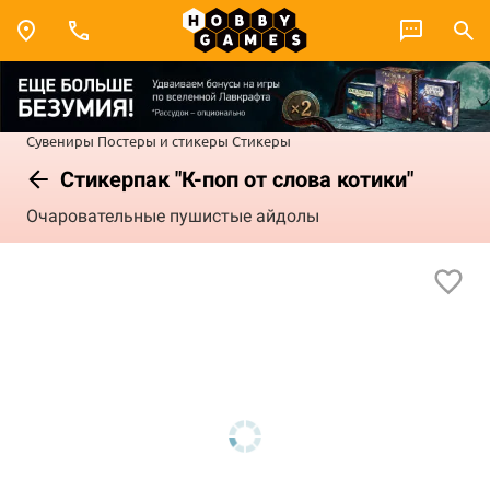
Сувениры
Постеры и стикеры
Стикеры
Cтикерпак "К-поп от слова котики"
Очаровательные пушистые айдолы