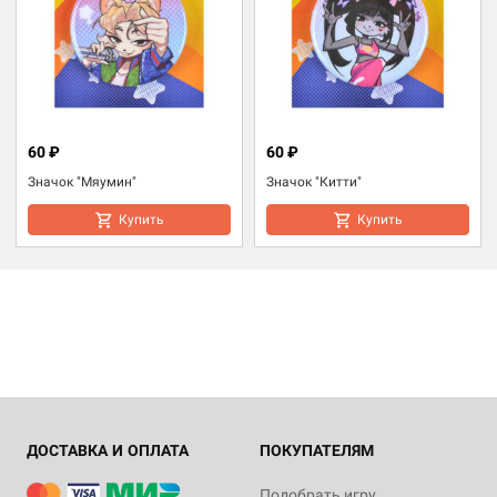
60 ₽
60 ₽
Значок "Мяумин"
Значок "Китти"
Купить
Купить
ДОСТАВКА И ОПЛАТА
ПОКУПАТЕЛЯМ
Подобрать игру